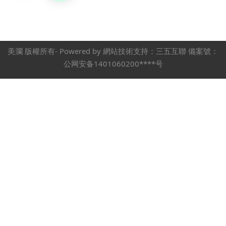
美瀾 版權所有- Powered by 網站技術支持：三五互聯 備案號：
公网安备1401060200****号